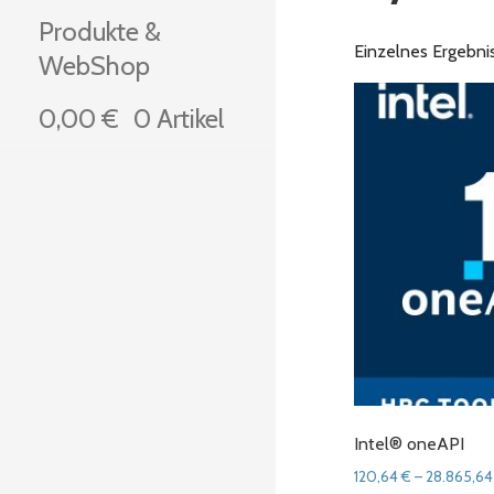
Produkte &
Einzelnes Ergebni
WebShop
0,00
€
0 Artikel
Intel® oneAPI
120,64
€
–
28.865,6