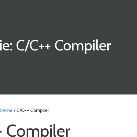
ie: C/C++ Compiler
ysteme
/ C/C++ Compiler
+ Compiler