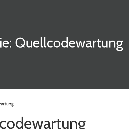
ie: Quellcodewartung
wartung
lcodewartung