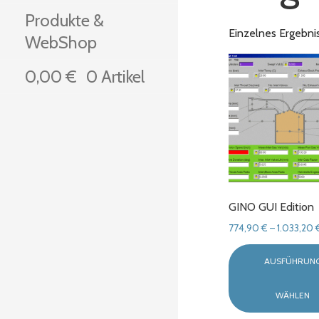
Produkte &
Einzelnes Ergebni
WebShop
0,00
€
0 Artikel
GINO GUI Edition
774,90
€
–
1.033,20
AUSFÜHRUN
WÄHLEN